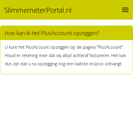
SlimmemeterPortal.nl
Hoe kan ik het PlusAccount opzeggen?
U kunt het PlusAccount opzeggen op de pagina "PlusAccount".
Houd er rekening mee dat wij altijd achteraf factureren. Het kan
dus zijn dat u na opzegging nog een laatste incasso ontvangt.