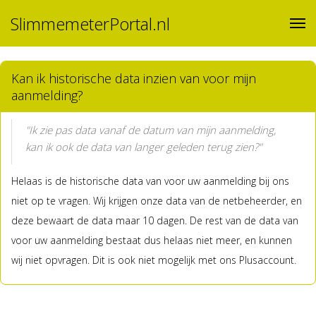
SlimmemeterPortal.nl
Kan ik historische data inzien van voor mijn
aanmelding?
"Ik zie pas data vanaf de datum van mijn aanmelding,
kan ik ook de data van langer geleden terug zien?"
Helaas is de historische data van voor uw aanmelding bij ons
niet op te vragen. Wij krijgen onze data van de netbeheerder, en
deze bewaart de data maar 10 dagen. De rest van de data van
voor uw aanmelding bestaat dus helaas niet meer, en kunnen
wij niet opvragen. Dit is ook niet mogelijk met ons Plusaccount.